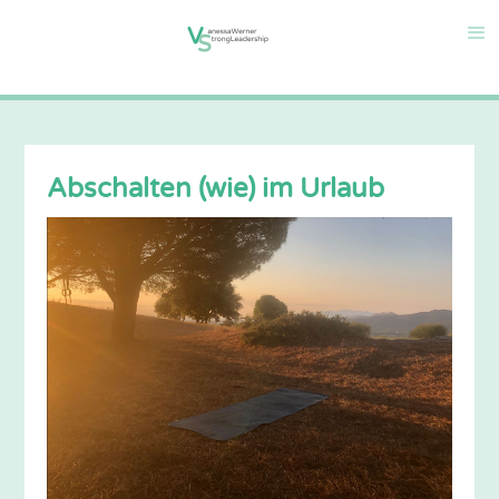
Abschalten (wie) im Urlaub