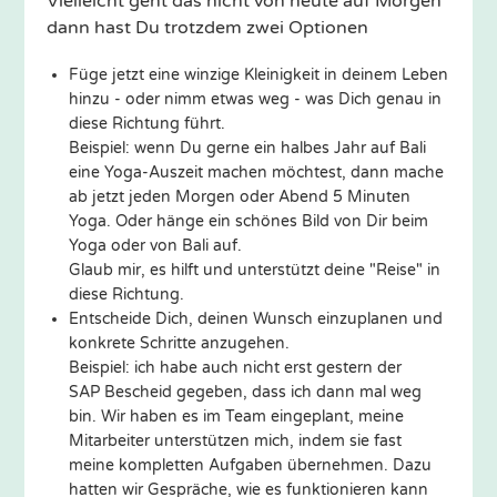
Vielleicht geht das nicht von heute auf Morgen
dann hast Du trotzdem zwei Optionen
Füge jetzt eine winzige Kleinigkeit in deinem Leben
hinzu - oder nimm etwas weg - was Dich genau in
diese Richtung führt.
Beispiel: wenn Du gerne ein halbes Jahr auf Bali
eine Yoga-Auszeit machen möchtest, dann mache
ab jetzt jeden Morgen oder Abend 5 Minuten
Yoga. Oder hänge ein schönes Bild von Dir beim
Yoga oder von Bali auf.
Glaub mir, es hilft und unterstützt deine "Reise" in
diese Richtung.
Entscheide Dich, deinen Wunsch einzuplanen und
konkrete Schritte anzugehen.
Beispiel: ich habe auch nicht erst gestern der
SAP Bescheid gegeben, dass ich dann mal weg
bin. Wir haben es im Team eingeplant, meine
Mitarbeiter unterstützen mich, indem sie fast
meine kompletten Aufgaben übernehmen. Dazu
hatten wir Gespräche, wie es funktionieren kann