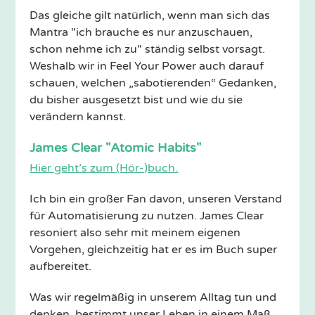
Das gleiche gilt natürlich, wenn man sich das
Mantra "ich brauche es nur anzuschauen,
schon nehme ich zu" ständig selbst vorsagt.
Weshalb wir in Feel Your Power auch darauf
schauen, welchen „sabotierenden“ Gedanken,
du bisher ausgesetzt bist und wie du sie
verändern kannst.
James Clear "Atomic Habits"
Hier geht’s zum (Hör-)buch.
Ich bin ein großer Fan davon, unseren Verstand
für Automatisierung zu nutzen. James Clear
resoniert also sehr mit meinem eigenen
Vorgehen, gleichzeitig hat er es im Buch super
aufbereitet.
Was wir regelmäßig in unserem Alltag tun und
denken, bestimmt unser Leben in einem Maß,