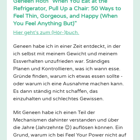
Geneen Roth "When You Eat at the
Refrigerator, Pull Up a Chair: 50 Ways to
Feel Thin, Gorgeous, and Happy (When
You Feel Anything But)"
Hier geht’s zum (Hör-)buch.
Geneen habe ich in einer Zeit entdeckt, in der
ich selbst mit meinem Gewicht und meinem
Essverhalten unzufrieden war. Ständiges
Planen und Kontrollieren, was ich wann esse.
Gründe finden, warum ich etwas essen sollte -
oder warum ich eine Ausnahme machen kann.
Es dann ständig nicht schaffen, das
einzuhalten und schlechtes Gewissen.
Mit Geneen habe ich einen Teil der
Mechanismen dahinter verstanden und über
die Jahre (Jahrzehnte 😉) auflösen können. Ein
Grund, warum ich bei Feel Your Power nicht auf