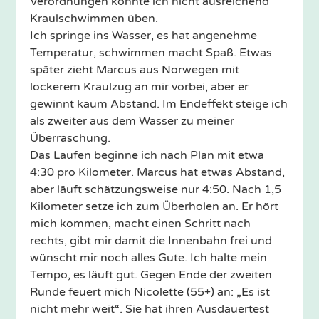
Verordnungen konnte ich nicht ausreichend
Kraulschwimmen üben.
Ich springe ins Wasser, es hat angenehme
Temperatur, schwimmen macht Spaß. Etwas
später zieht Marcus aus Norwegen mit
lockerem Kraulzug an mir vorbei, aber er
gewinnt kaum Abstand. Im Endeffekt steige ich
als zweiter aus dem Wasser zu meiner
Überraschung.
Das Laufen beginne ich nach Plan mit etwa
4:30 pro Kilometer. Marcus hat etwas Abstand,
aber läuft schätzungsweise nur 4:50. Nach 1,5
Kilometer setze ich zum Überholen an. Er hört
mich kommen, macht einen Schritt nach
rechts, gibt mir damit die Innenbahn frei und
wünscht mir noch alles Gute. Ich halte mein
Tempo, es läuft gut. Gegen Ende der zweiten
Runde feuert mich Nicolette (55+) an: „Es ist
nicht mehr weit“. Sie hat ihren Ausdauertest