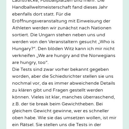
Laufstrecke, Fußballplätzen und mehr. Die
Handballweltmeisterschaft fand dieses Jahr
ebenfalls dort statt. Für die
Eröffnungsveranstaltung mit Einweisung der
Athleten werden wir zunächst nach Nationen
sortiert. Die Ungarn stehen neben uns und
werden von den Veranstaltern gesucht „Who is
Hungary?“. Den blöden Witz kann ich mir nicht
verkneifen „We are hungry and the Norwegians
are hungry, too“.
Die Tests sind zwar vorher bekannt gegeben
worden, aber die Schiedsrichter stellen sie uns
nochmal vor, da es immer abweichende Details
zu klären gibt und Fragen gestellt werden
können. Vieles ist klar, manches überraschend,
z.B. der tie break beim Gewichtheben. Bei
gleichem Gewicht gewinne, wer es schneller
oben habe. Wie sie das umsetzen wollen, ist mir
ein Rätsel. Sie stellen uns die Tests in der