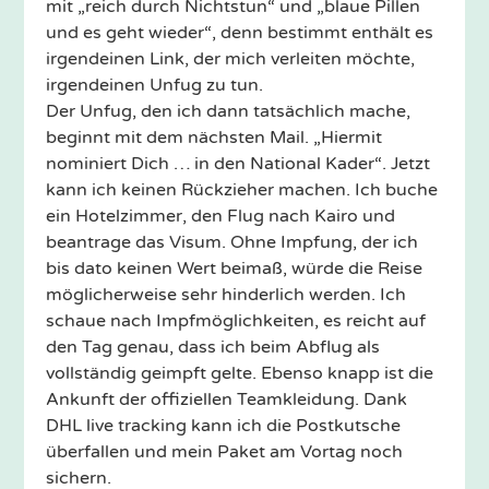
mit „reich durch Nichtstun“ und „blaue Pillen
und es geht wieder“, denn bestimmt enthält es
irgendeinen Link, der mich verleiten möchte,
irgendeinen Unfug zu tun.
Der Unfug, den ich dann tatsächlich mache,
beginnt mit dem nächsten Mail. „Hiermit
nominiert Dich … in den National Kader“. Jetzt
kann ich keinen Rückzieher machen. Ich buche
ein Hotelzimmer, den Flug nach Kairo und
beantrage das Visum. Ohne Impfung, der ich
bis dato keinen Wert beimaß, würde die Reise
möglicherweise sehr hinderlich werden. Ich
schaue nach Impfmöglichkeiten, es reicht auf
den Tag genau, dass ich beim Abflug als
vollständig geimpft gelte. Ebenso knapp ist die
Ankunft der offiziellen Teamkleidung. Dank
DHL live tracking kann ich die Postkutsche
überfallen und mein Paket am Vortag noch
sichern.