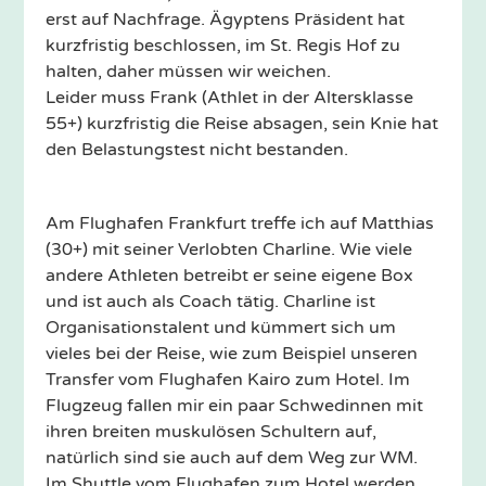
erst auf Nachfrage. Ägyptens Präsident hat
kurzfristig beschlossen, im St. Regis Hof zu
halten, daher müssen wir weichen.
Leider muss Frank (Athlet in der Altersklasse
55+) kurzfristig die Reise absagen, sein Knie hat
den Belastungstest nicht bestanden.
Am Flughafen Frankfurt treffe ich auf Matthias
(30+) mit seiner Verlobten Charline. Wie viele
andere Athleten betreibt er seine eigene Box
und ist auch als Coach tätig. Charline ist
Organisationstalent und kümmert sich um
vieles bei der Reise, wie zum Beispiel unseren
Transfer vom Flughafen Kairo zum Hotel. Im
Flugzeug fallen mir ein paar Schwedinnen mit
ihren breiten muskulösen Schultern auf,
natürlich sind sie auch auf dem Weg zur WM.
Im Shuttle vom Flughafen zum Hotel werden