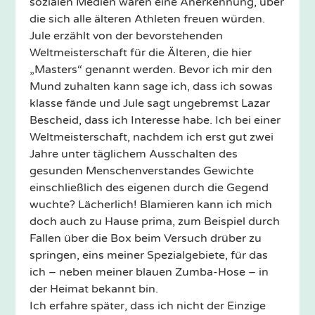
sozialen Medien wären eine Anerkennung, über
die sich alle älteren Athleten freuen würden.
Jule erzählt von der bevorstehenden
Weltmeisterschaft für die Älteren, die hier
„Masters“ genannt werden. Bevor ich mir den
Mund zuhalten kann sage ich, dass ich sowas
klasse fände und Jule sagt ungebremst Lazar
Bescheid, dass ich Interesse habe. Ich bei einer
Weltmeisterschaft, nachdem ich erst gut zwei
Jahre unter täglichem Ausschalten des
gesunden Menschenverstandes Gewichte
einschließlich des eigenen durch die Gegend
wuchte? Lächerlich! Blamieren kann ich mich
doch auch zu Hause prima, zum Beispiel durch
Fallen über die Box beim Versuch drüber zu
springen, eins meiner Spezialgebiete, für das
ich – neben meiner blauen Zumba-Hose – in
der Heimat bekannt bin.
Ich erfahre später, dass ich nicht der Einzige