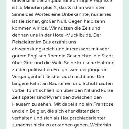
universelle Zeitangabe für künftige Ereignisse
ist. 5 Minuten plus X, das X ist im wahrsten
Sinne des Wortes eine Unbekannte, nur eines
ist sie sicher, größer Null. Gegen halb zehn
kommen wir los. Wir nutzen die Zeit und
dehnen uns in der Hotel-Muckibude. Der
Reiseleiter im Bus erzählt uns
abwechslungsreich und interessant mit sehr
gutem Englisch über die Geschichte, die Stadt,
über Gott und die Welt. Seine kritische Haltung
zu den politischen Ereignissen der jüngeren
Vergangenheit lässt er auch nicht aus. Die
längere Fahrt an Bauruinen und Schutthaufen
vorbei führt schließlich über den Nil und kurze
Zeit später sind Pyramiden zwischen den
Häusern zu sehen. Mit dabei sind ein Franzose
und ein Belgier, die sich eher distanziert
verhalten und sich als Hauptschiedsrichter
zunächst nicht zu erkennen geben. Weiterhin