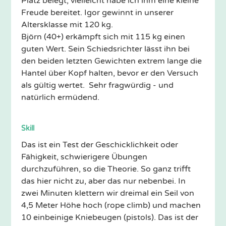
Platz belegt, vielleicht habe ich ihm eine kleine
Freude bereitet. Igor gewinnt in unserer
Altersklasse mit 120 kg.
Björn (40+) erkämpft sich mit 115 kg einen
guten Wert. Sein Schiedsrichter lässt ihn bei
den beiden letzten Gewichten extrem lange die
Hantel über Kopf halten, bevor er den Versuch
als gültig wertet. Sehr fragwürdig - und
natürlich ermüdend.
Skill
Das ist ein Test der Geschicklichkeit oder
Fähigkeit, schwierigere Übungen
durchzuführen, so die Theorie. So ganz trifft
das hier nicht zu, aber das nur nebenbei. In
zwei Minuten klettern wir dreimal ein Seil von
4,5 Meter Höhe hoch (rope climb) und machen
10 einbeinige Kniebeugen (pistols). Das ist der