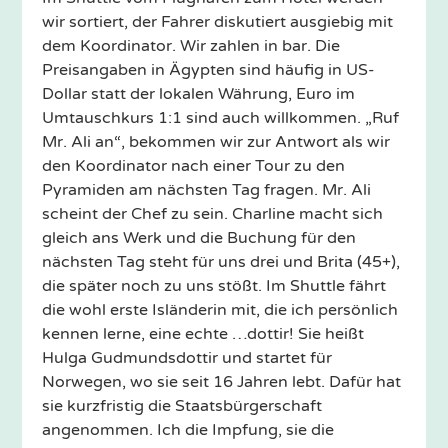
wir sortiert, der Fahrer diskutiert ausgiebig mit
dem Koordinator. Wir zahlen in bar. Die
Preisangaben in Ägypten sind häufig in US-
Dollar statt der lokalen Währung, Euro im
Umtauschkurs 1:1 sind auch willkommen. „Ruf
Mr. Ali an“, bekommen wir zur Antwort als wir
den Koordinator nach einer Tour zu den
Pyramiden am nächsten Tag fragen. Mr. Ali
scheint der Chef zu sein. Charline macht sich
gleich ans Werk und die Buchung für den
nächsten Tag steht für uns drei und Brita (45+),
die später noch zu uns stößt. Im Shuttle fährt
die wohl erste Isländerin mit, die ich persönlich
kennen lerne, eine echte …dottir! Sie heißt
Hulga Gudmundsdottir und startet für
Norwegen, wo sie seit 16 Jahren lebt. Dafür hat
sie kurzfristig die Staatsbürgerschaft
angenommen. Ich die Impfung, sie die