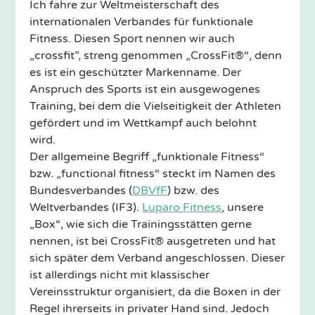
Ich fahre zur Weltmeisterschaft des
internationalen Verbandes für funktionale
Fitness. Diesen Sport nennen wir auch
„crossfit”, streng genommen „CrossFit®“, denn
es ist ein geschützter Markenname. Der
Anspruch des Sports ist ein ausgewogenes
Training, bei dem die Vielseitigkeit der Athleten
gefördert und im Wettkampf auch belohnt
wird.
Der allgemeine Begriff „funktionale Fitness“
bzw. „functional fitness“ steckt im Namen des
Bundesverbandes (
DBVfF
) bzw. des
Weltverbandes (IF3).
Luparo Fitness
, unsere
„Box“, wie sich die Trainingsstätten gerne
nennen, ist bei CrossFit® ausgetreten und hat
sich später dem Verband angeschlossen. Dieser
ist allerdings nicht mit klassischer
Vereinsstruktur organisiert, da die Boxen in der
Regel ihrerseits in privater Hand sind. Jedoch