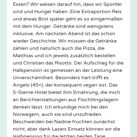
Essen? Wir weisen darauf hin, dass wir Sportler
sind und Hunger haben. Eine Extraportion Reis
und etwas Brot später geht es so einigermaßen
mit dem Hunger. Getränke sind wenigstens
inklusive. Am nächsten Abend ist das schon
wieder Geschichte. Wir müssen die Getränke
zahlen und natürlich auch die Pizza, die
Matthias und ich jeweils zusätzlich bestellen
und Christian das Risotto. Der Aufschlag für die
Halbpension ist gemessen an der Leistung eine
Unverschämtheit. Besonders hart trifft es
Angelo (45+), der konsequent vegan isst. Das
5-Sterne Hotel bietet ihm Ernährung, die mich
an Berichterstattungen aus Flüchtlingslagern
denken lässt. Ich erkundige mich bei den
Norwegern, auch sie sind unzufrieden.
Beschwerden bei Nadine fruchten zunächst
nicht, aber dank Lazars Einsatz können wir die
Halbpension für die letzten beiden Tage