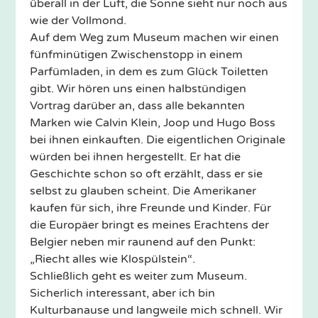
überall in der Luft, die Sonne sieht nur noch aus
wie der Vollmond.
Auf dem Weg zum Museum machen wir einen
fünfminütigen Zwischenstopp in einem
Parfümladen, in dem es zum Glück Toiletten
gibt. Wir hören uns einen halbstündigen
Vortrag darüber an, dass alle bekannten
Marken wie Calvin Klein, Joop und Hugo Boss
bei ihnen einkauften. Die eigentlichen Originale
würden bei ihnen hergestellt. Er hat die
Geschichte schon so oft erzählt, dass er sie
selbst zu glauben scheint. Die Amerikaner
kaufen für sich, ihre Freunde und Kinder. Für
die Europäer bringt es meines Erachtens der
Belgier neben mir raunend auf den Punkt:
„Riecht alles wie Klospülstein“.
Schließlich geht es weiter zum Museum.
Sicherlich interessant, aber ich bin
Kulturbanause und langweile mich schnell. Wir