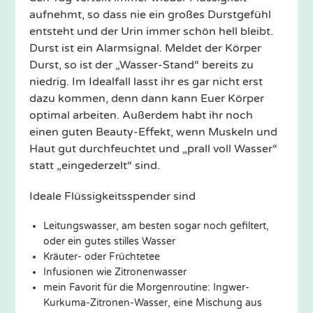
aufnehmt, so dass nie ein großes Durstgefühl
entsteht und der Urin immer schön hell bleibt.
Durst ist ein Alarmsignal. Meldet der Körper
Durst, so ist der „Wasser-Stand“ bereits zu
niedrig. Im Idealfall lasst ihr es gar nicht erst
dazu kommen, denn dann kann Euer Körper
optimal arbeiten. Außerdem habt ihr noch
einen guten Beauty-Effekt, wenn Muskeln und
Haut gut durchfeuchtet und „prall voll Wasser“
statt „eingederzelt“ sind.
Ideale Flüssigkeitsspender sind
Leitungswasser, am besten sogar noch gefiltert,
oder ein gutes stilles Wasser
Kräuter- oder Früchtetee
Infusionen wie Zitronenwasser
mein Favorit für die Morgenroutine: Ingwer-
Kurkuma-Zitronen-Wasser, eine Mischung aus