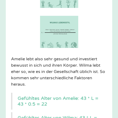
Amelie lebt also sehr gesund und investiert
bewusst in sich und ihren Körper. Wilma lebt
eher so, wie es in der Gesellschaft üblich ist. So
kommen sehr unterschiedliche Faktoren
heraus.
Gefühltes Alter von Amelie: 43 * L =
43 * 0.5 = 22
Gefühltes Alter von Wilma: 43 * L =