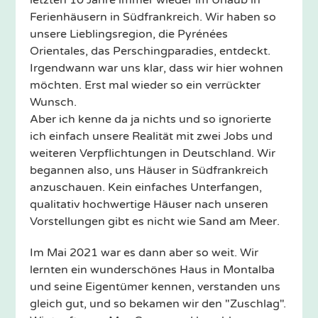
letzten 10 Jahre immer wieder im Urlaub in
Ferienhäusern in Südfrankreich. Wir haben so
unsere Lieblingsregion, die Pyrénées
Orientales, das Perschingparadies, entdeckt.
Irgendwann war uns klar, dass wir hier wohnen
möchten. Erst mal wieder so ein verrückter
Wunsch.
Aber ich kenne da ja nichts und so ignorierte
ich einfach unsere Realität mit zwei Jobs und
weiteren Verpflichtungen in Deutschland. Wir
begannen also, uns Häuser in Südfrankreich
anzuschauen. Kein einfaches Unterfangen,
qualitativ hochwertige Häuser nach unseren
Vorstellungen gibt es nicht wie Sand am Meer.
Im Mai 2021 war es dann aber so weit. Wir
lernten ein wunderschönes Haus in Montalba
und seine Eigentümer kennen, verstanden uns
gleich gut, und so bekamen wir den "Zuschlag".