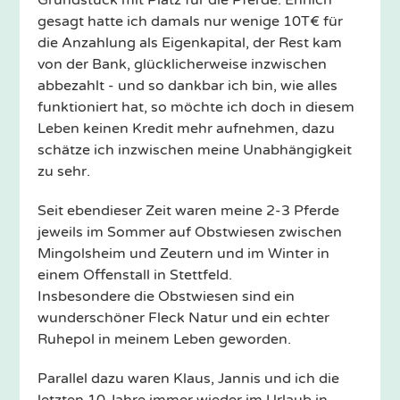
Grundstück mit Platz für die Pferde. Ehrlich
gesagt hatte ich damals nur wenige 10T€ für
die Anzahlung als Eigenkapital, der Rest kam
von der Bank, glücklicherweise inzwischen
abbezahlt - und so dankbar ich bin, wie alles
funktioniert hat, so möchte ich doch in diesem
Leben keinen Kredit mehr aufnehmen, dazu
schätze ich inzwischen meine Unabhängigkeit
zu sehr.
Seit ebendieser Zeit waren meine 2-3 Pferde
jeweils im Sommer auf Obstwiesen zwischen
Mingolsheim und Zeutern und im Winter in
einem Offenstall in Stettfeld.
Insbesondere die Obstwiesen sind ein
wunderschöner Fleck Natur und ein echter
Ruhepol in meinem Leben geworden.
Parallel dazu waren Klaus, Jannis und ich die