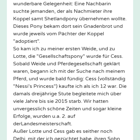
wunderbare Gelegenheit: Eine Nachbarin
suchte jemanden, der als Nachmieter ihre
Koppel samt Shetlandpony übernehmen wollte.
Dieses Pony bekam dort sein Gnadenbrot und
wurde jeweils vom Pächter der Koppel
"adoptiert".
So kam ich zu meiner ersten Weide, und zu
Lotte, die "Gesellschaftspony" wurde für Cess.
Sobald Weide und Pferdegesellschaft geklärt
waren, begann ich mit der Suche nach meinem
Pferd, und wurde bald fündig: Cess (vollständig
"Nessi's Princess") kaufte ich als ich 12 war. Die
damals dreijährige Stute begleitete mich über
viele Jahre bis sie 2015 starb. Wir hatten
unvergesslich schöne Zeiten und sogar kleine
Erfolge, wurden u.a. 2. auf
derLandesmeisterschaft.
Außer Lotte und Cess gab es seither noch
Delhi, mit der ich gezüchtet habe, ihren Sohn