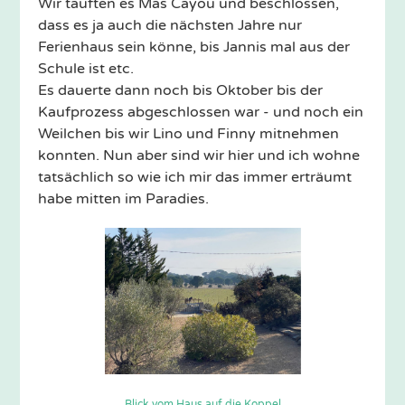
Wir tauften es Mas Cayou und beschlossen,
dass es ja auch die nächsten Jahre nur
Ferienhaus sein könne, bis Jannis mal aus der
Schule ist etc.
Es dauerte dann noch bis Oktober bis der
Kaufprozess abgeschlossen war - und noch ein
Weilchen bis wir Lino und Finny mitnehmen
konnten. Nun aber sind wir hier und ich wohne
tatsächlich so wie ich mir das immer erträumt
habe mitten im Paradies.
Blick vom Haus auf die Koppel