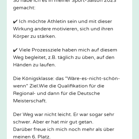
So habe ich es in meiner Sport-Saison 2023
gemacht:
✔️ Ich möchte Athletin sein und mit dieser
Wirkung andere motivieren, sich und ihren
Körper zu stärken.
✔️ Viele Prozessziele haben mich auf diesem
Weg begleitet, z.B. täglich zu üben, auf den
Händen zu laufen.
Die Königsklasse: das "Wäre-es-nicht-schön-
wenn" Ziel.Wie die Qualifikation für die
Regional- und dann für die Deutsche
Meisterschaft.
Der Weg war nicht leicht. Er war sogar sehr
schwer. Aber er hat mir gut getan.
Darüber freue ich mich noch mehr als über
meinen 6. Platz.