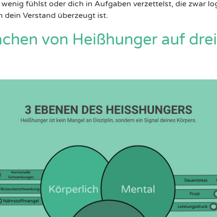
u wenig fühlst oder dich in Aufgaben verzettelst, die zwar 
 dein Verstand überzeugt ist.
achen von Heißhunger auf dre