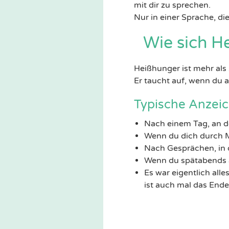
mit dir zu sprechen.
Nur in einer Sprache, die
Wie sich H
Heißhunger ist mehr als
Er taucht auf, wenn du a
Typische Anzei
Nach einem Tag, an d
Wenn du dich durch M
Nach Gesprächen, in d
Wenn du spätabends a
Es war eigentlich alle
ist auch mal das Ende 