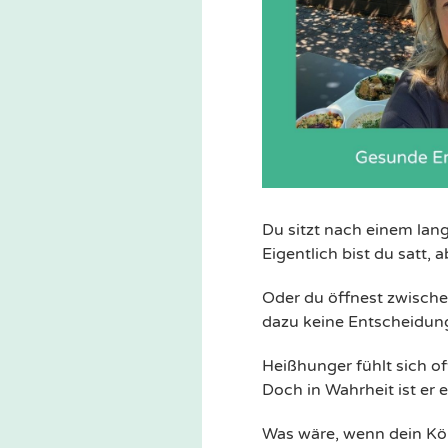
Du sitzt nach einem lan
Eigentlich bist du satt,
Oder du öffnest zwischen
dazu keine Entscheidun
Heißhunger fühlt sich oft
Doch in Wahrheit ist er e
Was wäre, wenn dein Kör