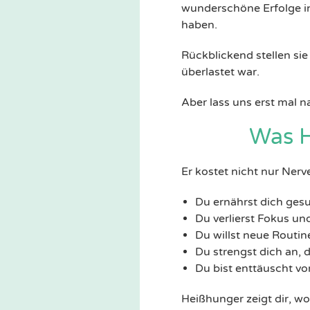
wunderschöne Erfolge in
haben.
Rückblickend stellen sie
überlastet war.
Aber lass uns erst mal
Was H
Er kostet nicht nur Nerv
Du ernährst dich gesu
Du verlierst Fokus un
Du willst neue Routine
Du strengst dich an, d
Du bist enttäuscht vo
Heißhunger zeigt dir, wo 