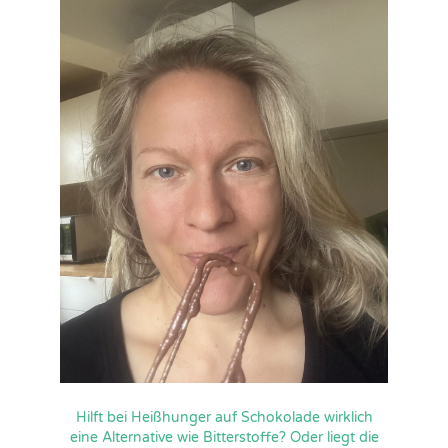
Hilft bei Heißhunger auf Schokolade wirklich
eine Alternative wie Bitterstoffe? Oder liegt die