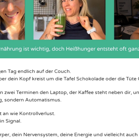
gen Tag endlich auf der Couch.
 aber dein Kopf kreist um die Tafel Schokolade oder die Tüte
 zwei Terminen den Laptop, der Kaffee steht neben dir, und
g, sondern Automatismus.
 an wie Kontrollverlust.
in Signal.
per, dein Nervensystem, deine Energie und vielleicht auch