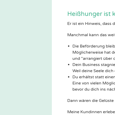
Heißhunger ist 
Er ist ein Hinweis, dass 
Manchmal kann das weit
Die Beförderung bleibt
Möglicherweise hat de
und "arrangiert über 
Dein Business stagnier
Weil deine Seele dich
Du erhältst statt ei
Eine von vielen Mögli
bevor du dich ins näc
Dann wären die Gelüste 
Meine Kundinnen erlebe