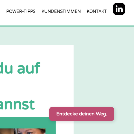
E
POWER-TIPPS
KUNDENSTIMMEN
KONTAKT
du auf
annst
Entdecke deinen Weg.