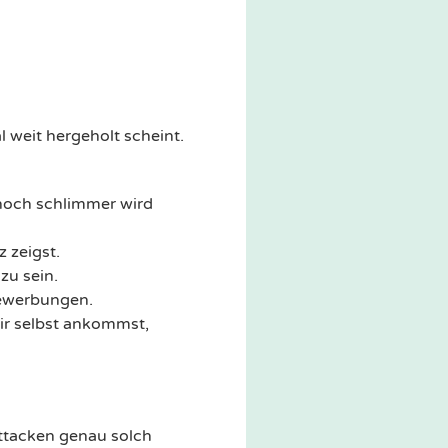
weit hergeholt scheint.
 noch schlimmer wird
z zeigst.
zu sein.
Bewerbungen.
dir selbst ankommst,
ttacken genau solch