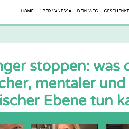
HOME
ÜBER VANESSA
DEIN WEG
GESCHENK
ger stoppen: was 
icher, mentaler und
ischer Ebene tun k