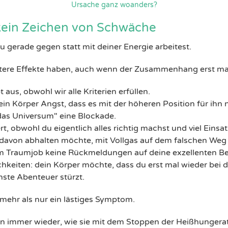
Ursache ganz woanders?
kein Zeichen von Schwäche
du gerade gegen statt mit deiner Energie arbeitest.
ere Effekte haben, auch wenn der Zusammenhang erst mal 
 aus, obwohl wir alle Kriterien erfüllen.
in Körper Angst, dass es mit der höheren Position für ihn
das Universum" eine Blockade.
t, obwohl du eigentlich alles richtig machst und viel Einsat
 davon abhalten möchte, mit Vollgas auf dem falschen Weg 
nem Traumjob keine Rückmeldungen auf deine exzellenten 
chkeiten: dein Körper möchte, dass du erst mal wieder bei 
hste Abenteuer stürzt.
mehr als nur ein lästiges Symptom.
n immer wieder, wie sie mit dem Stoppen der Heißhungera