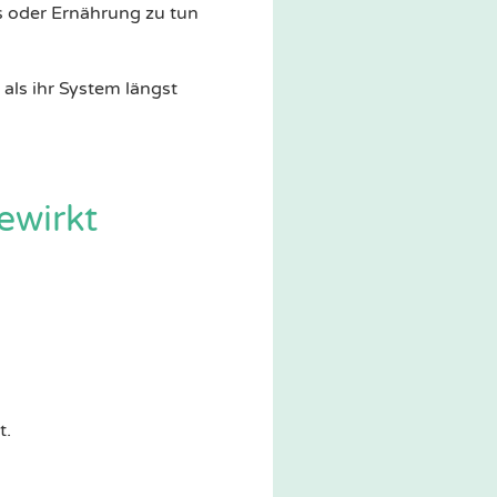
s oder Ernährung zu tun
als ihr System längst
ewirkt
t.