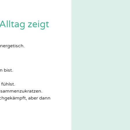
lltag zeigt
nergetisch.
 bist.
fühlst.
zusammenzukratzen.
durchgekämpft, aber dann