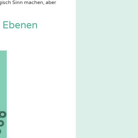
logisch Sinn machen, aber
i Ebenen