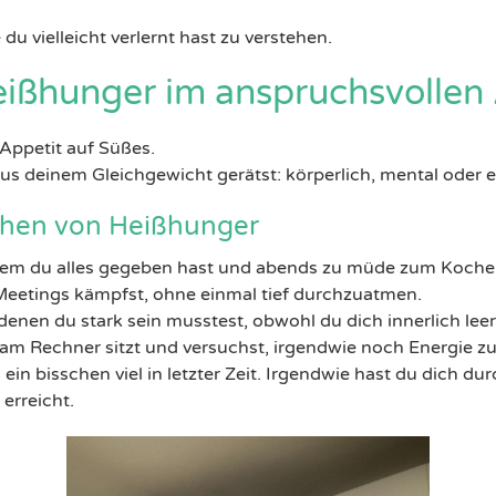
 du vielleicht verlernt hast zu verstehen.
eißhunger im anspruchsvollen A
 Appetit auf Süßes.
us deinem Gleichgewicht gerätst: körperlich, mental oder e
chen von Heißhunger
em du alles gegeben hast und abends zu müde zum Kochen
eetings kämpfst, ohne einmal tief durchzuatmen.
enen du stark sein musstest, obwohl du dich innerlich leer 
m Rechner sitzt und versuchst, irgendwie noch Energie 
s ein bisschen viel in letzter Zeit. Irgendwie hast du dich 
erreicht.