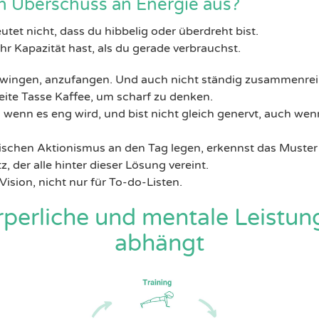
n Überschuss an Energie aus?
et nicht, dass du hibbelig oder überdreht bist.
r Kapazität hast, als du gerade verbrauchst.
zwingen, anzufangen. Und auch nicht ständig zusammenrei
ite Tasse Kaffee, um scharf zu denken.
h wenn es eng wird, und bist nicht gleich genervt, auch wen
schen Aktionismus an den Tag legen, erkennst das Muster
z, der alle hinter dieser Lösung vereint.
Vision, nicht nur für To-do-Listen.
perliche und mentale Leistung
abhängt