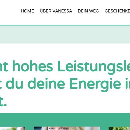
HOME
ÜBER VANESSA
DEIN WEG
GESCHENK
t hohes Leistungsle
t du deine Energie 
.