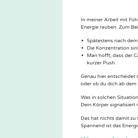
In meiner Arbeit mit F
Energie rauben. Zum Bei
Spätestens nach dem
Die Konzentration sink
Man hofft, dass der C
kurzer Push.
Genau hier entscheidet 
oder ob du dich ab dem
Was in solchen Situation
Dein Körper signalisiert
Das hat nichts damit zu t
Spannend ist das Energi