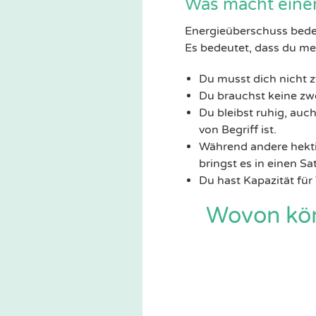
Was macht eine
Energieüberschuss bedeut
Es bedeutet, dass du meh
Du musst dich nicht 
Du brauchst keine zwe
Du bleibst ruhig, auc
von Begriff ist.
Während andere hekti
bringst es in einen Sat
Du hast Kapazität für 
Wovon kör