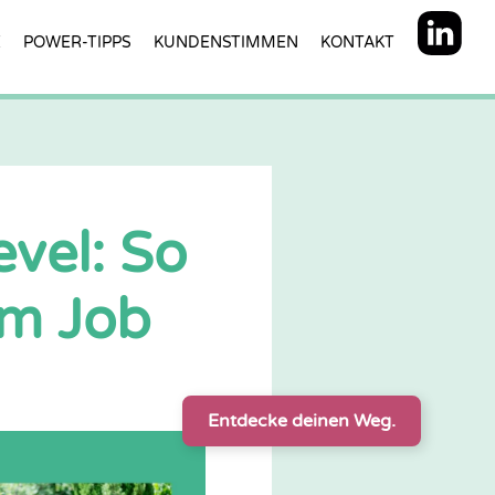
E
POWER-TIPPS
KUNDENSTIMMEN
KONTAKT
vel: So
im Job
Entdecke deinen Weg.