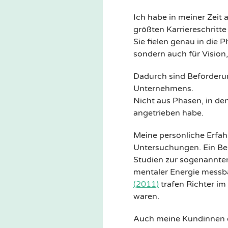
Ich habe in meiner Zeit 
größten Karriereschritte
Sie fielen genau in die 
sondern auch für Vision
Dadurch sind Beförder
Unternehmens.
Nicht aus Phasen, in den
angetrieben habe.
Meine persönliche Erfah
Untersuchungen. Ein Bei
Studien zur sogenannten
mentaler Energie messbar
(2011)
trafen Richter im
waren.
Auch meine Kundinnen erl