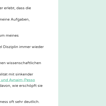
 erlebt, dass die
r meine Aufgaben,
tum meines
l Disziplin immer wieder
enen wissenschaftlichen
ität mit sinkender
v und Avnaim-Pesso
avon, wie erschöpft sie
ess oft sehr deutlich.