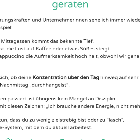
geraten
ührungskräften und Unternehmerinnen sehe ich immer wied
spiel:
 Mittagessen kommt das bekannte Tief.
t, die Lust auf Kaffee oder etwas Süßes steigt.
appuccino die Aufmerksamkeit hoch hält, obwohl wir genau 
sich, ob deine
Konzentration über den Tag
hinweg auf sehr 
 Nachmittag „durchhangelst“.
en passiert, ist übrigens kein Mangel an Disziplin.
 mit diesen Zeichen: „Ich brauche andere Energie, nicht meh
un, dass du zu wenig zielstrebig bist oder zu "lasch".
e-System, mit dem du aktuell arbeitest.