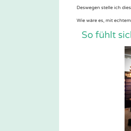
Deswegen stelle ich dies
Wie wäre es, mit echt
So fühlt si