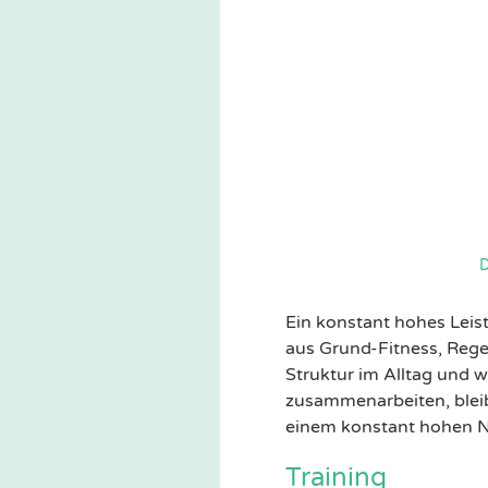
D
Ein konstant hohes Leis
aus Grund-Fitness, Rege
Struktur im Alltag und 
zusammenarbeiten, bleib
einem konstant hohen N
Training