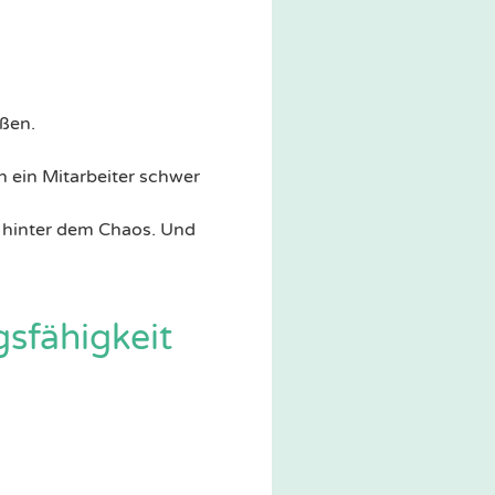
ßen.
n ein Mitarbeiter schwer
 hinter dem Chaos. Und
sfähigkeit