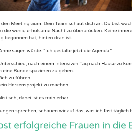
 den Meetingraum. Dein Team schaut dich an. Du bist wach,
, um die wenig erholsame Nacht zu überbrücken. Keine inner
g begonnen hat, hinten dran ist.
nne sagen würde: "Ich gestalte jetzt die Agenda."
Unterschied, nach einem intensiven Tag nach Hause zu ko
ch eine Runde spazieren zu gehen.
äch zu führen.
 ein Herzensprojekt zu machen.
listisch, dabei ist es trainierbar.
ungen sprechen, schauen wir auf das, was ich fast täglich
t erfolgreiche Frauen in die 