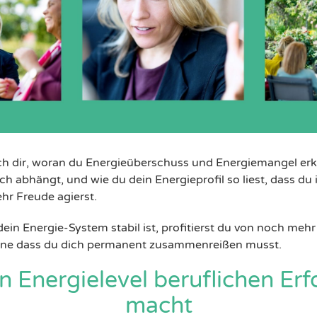
 ich dir, woran du Energieüberschuss und Energiemangel e
ich abhängt, und wie du dein Energieprofil so liest, dass du
hr Freude agierst.
ein Energie-System stabil ist, profitierst du von noch meh
hne dass du dich permanent zusammenreißen musst.
 Energielevel beruflichen Erf
macht