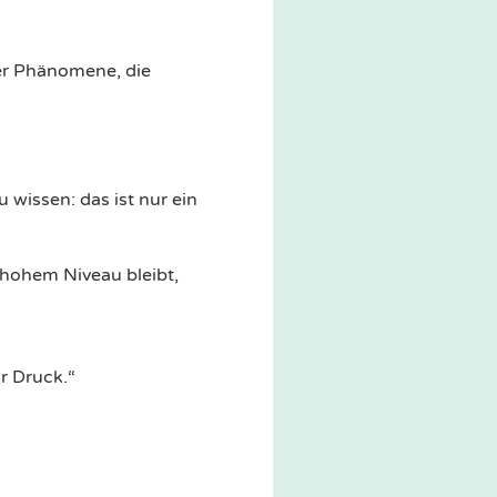
er Phänomene, die
wissen: das ist nur ein
hohem Niveau bleibt,
r Druck.“