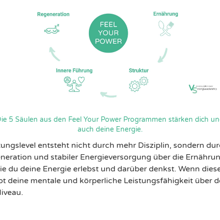
ie 5 Säulen aus den Feel Your Power Programmen stärken dich u
auch deine Energie.
tungslevel entsteht nicht durch mehr Disziplin, sondern d
neration und stabiler Energieversorgung über die Ernähru
wie du deine Energie erlebst und darüber denkst. Wenn dies
t deine mentale und körperliche Leistungsfähigkeit über 
iveau.