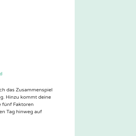
nd
urch das Zusammenspiel
ng. Hinzu kommt deine
e fünf Faktoren
den Tag hinweg auf