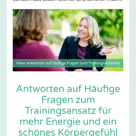
Antworten auf Häufige
Fragen zum
Trainingsansatz für
mehr Energie und ein
schönes Körpergefühl