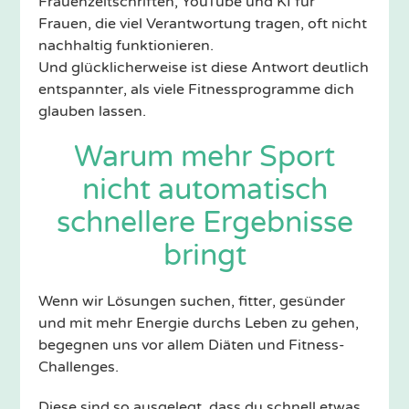
Frauenzeitschriften, YouTube und KI für
Frauen, die viel Verantwortung tragen, oft nicht
nachhaltig funktionieren.
Und glücklicherweise ist diese Antwort deutlich
entspannter, als viele Fitnessprogramme dich
glauben lassen.
Warum mehr Sport
nicht automatisch
schnellere Ergebnisse
bringt
Wenn wir Lösungen suchen, fitter, gesünder
und mit mehr Energie durchs Leben zu gehen,
begegnen uns vor allem Diäten und Fitness-
Challenges.
Diese sind so ausgelegt, dass du schnell etwas