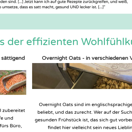
s der effizienten Wohlfühl
 sättigend
Overnight Oats - in verschiedenen 
Overnight Oats sind im englischsprachi
l zubereitet
beliebt, und das zurecht. Wer auf der Su
ffe und
gesunden Frühstück ist, das sich gut vorber
fürs Büro,
findet hier vielleicht sein neues Liebl