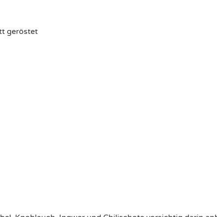
t geröstet​