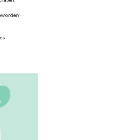
raten.​
geworden
nes