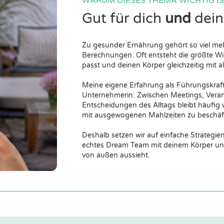
WARUM DIESES THEMA WICHTIG IS
Gut für dich
und
dein
Zu gesunder Ernährung gehört so viel meh
Berechnungen. Oft entsteht die größte Wir
passt und deinen Körper gleichzeitig mit a
Meine eigene Erfahrung als Führungskraft
Unternehmerin: Zwischen Meetings, Verant
Entscheidungen des Alltags bleibt häufig 
mit ausgewogenen Mahlzeiten zu beschäf
Deshalb setzen wir auf einfache Strategien
echtes Dream Team mit deinem Körper und 
von außen aussieht.