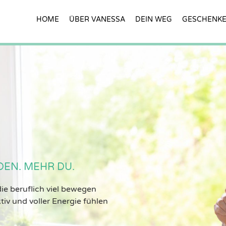
HOME
ÜBER VANESSA
DEIN WEG
GESCHENK
EN. MEHR DU.
ie beruflich viel bewegen
tiv und voller Energie fühlen