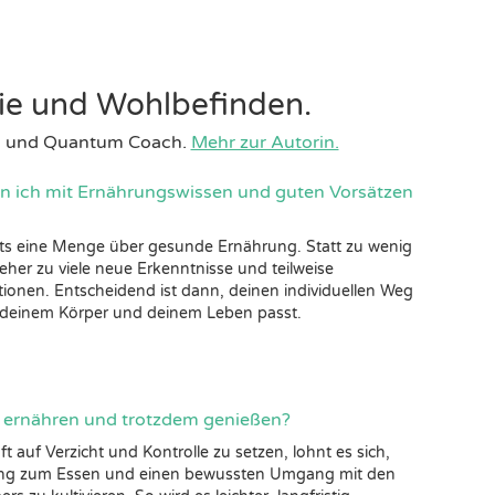
gie und Wohlbefinden.
tin und Quantum Coach.
Mehr zur Autorin.
n ich mit Ernährungswissen und guten Vorsätzen
its eine Menge über gesunde Ernährung. Statt zu wenig
eher zu viele neue Erkenntnisse und teilweise
tionen. Entscheidend ist dann, deinen individuellen Weg
r, deinem Körper und deinem Leben passt.
 ernähren und trotzdem genießen?
t auf Verzicht und Kontrolle zu setzen, lohnt es sich,
ung zum Essen und einen bewussten Umgang mit den