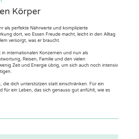
T
en Körper
r als perfekte Nährwerte und komplizierte
kung dort, wo Essen Freude macht, leicht in den Alltag
llem versorgt, was er braucht.
 in internationalen Konzernen und nun als
wortung, Reisen, Familie und den vielen
wenig Zeit und Energie übrig, um sich auch noch intensiv
tigen.
, die dich unterstützen statt einschränken. Für ein
für ein Leben, das sich genauso gut anfühlt, wie es