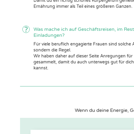
Damit du ein richtig schönes Körpergefühl genieß
Ernährung immer als Teil eines größeren Ganzen.
Was mache ich auf Geschäftsreisen, im Rest
Einladungen?
Für viele beruflich engagierte Frauen sind solch
sondern die Regel.
Wir haben daher auf dieser Seite Anregungen für 
gesammelt, damit du auch unterwegs gut für dic
kannst.
Wenn du deine Energie, G