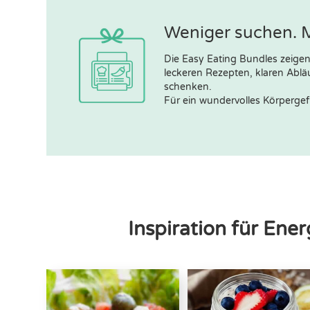
Weniger suchen. 
Die Easy Eating Bundles zeigen
leckeren Rezepten, klaren Ablä
schenken.
Für ein wundervolles Körperge
Inspiration für En