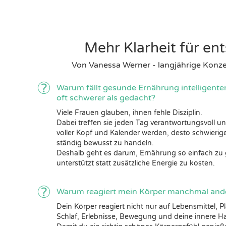
Mehr Klarheit für en
Von Vanessa Werner - langjährige Konze
Warum fällt gesunde Ernährung intelligente
oft schwerer als gedacht?
Viele Frauen glauben, ihnen fehle Disziplin.
Dabei treffen sie jeden Tag verantwortungsvoll u
voller Kopf und Kalender werden, desto schwierig
ständig bewusst zu handeln.
Deshalb geht es darum, Ernährung so einfach zu g
unterstützt statt zusätzliche Energie zu kosten.
Warum reagiert mein Körper manchmal ander
Dein Körper reagiert nicht nur auf Lebensmittel, 
Schlaf, Erlebnisse, Bewegung und deine innere Ha