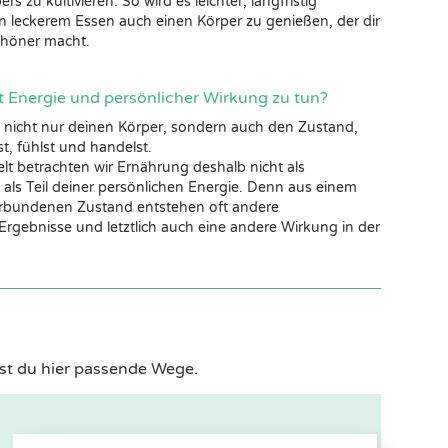
s zu kultivieren. So wird es leichter, langfristig
 leckerem Essen auch einen Körper zu genießen, der dir
chöner macht.
 Energie und persönlicher Wirkung zu tun?
t nicht nur deinen Körper, sondern auch den Zustand,
, fühlst und handelst.
lt betrachten wir Ernährung deshalb nicht als
ls Teil deiner persönlichen Energie. Denn aus einem
verbundenen Zustand entstehen oft andere
rgebnisse und letztlich auch eine andere Wirkung in der
st du hier passende Wege.