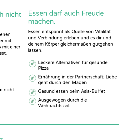
Essen darf auch Freude
h nicht
machen.
Essen entspannt als Quelle von Vitalität
genen
und Verbindung erleben und es dir und
er mit
deinem Körper gleichermaßen gutgehen
s mit einer
lassen.
sst.
Leckere Alternativen für gesunde
Pizza
Ernährung in der Partnerschaft: Liebe
geht durch den Magen
m nicht
Gesund essen beim Asia-Buffet
Ausgewogen durch die
Weihnachtszeit