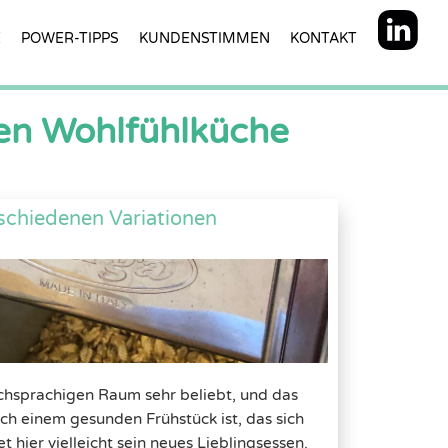
E
POWER-TIPPS
KUNDENSTIMMEN
KONTAKT
ten Wohlfühlküche
rschiedenen Variationen
schsprachigen Raum sehr beliebt, und das
ch einem gesunden Frühstück ist, das sich
et hier vielleicht sein neues Lieblingsessen.