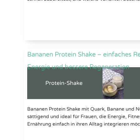
Bananen Protein Shake – einfaches Rez
Energie und bessere Regeneration
Bananen Protein Shake mit Quark, Banane und Nü
sättigend und ideal für Frauen, die Energie, Fit
Ernährung einfach in ihren Alltag integrieren mö