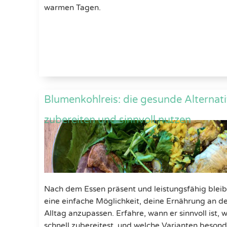
warmen Tagen.
Blumenkohlreis: die gesunde Alternativ
zubereiten und sinnvoll nutzen
Nach dem Essen präsent und leistungsfähig bleib
eine einfache Möglichkeit, deine Ernährung an d
Alltag anzupassen. Erfahre, wann er sinnvoll ist, 
schnell zubereitest, und welche Varianten besonde