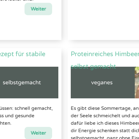
Weiter
ept für stabile
Proteinreiches Himbeer
selbst gemacht
ssen: schnell gemacht,
Es gibt diese Sommertage, an 
ness und gesunde
der Seele schmeichelt und au
chten.
dafür liebe ich dieses Himbeer
dir Energie schenken statt di
Weiter
selbstgemacht, ganz ohne Ei