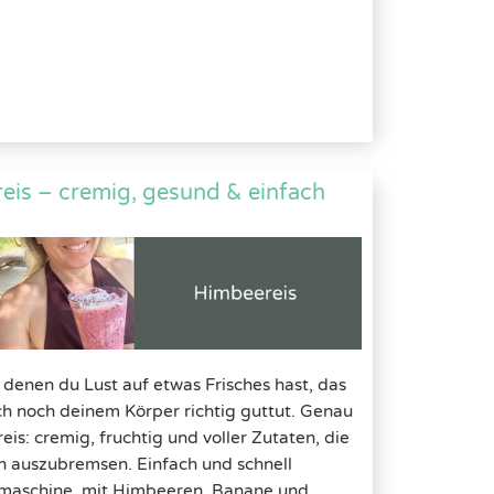
eis – cremig, gesund & einfach
denen du Lust auf etwas Frisches hast, das
ch noch deinem Körper richtig guttut. Genau
eis: cremig, fruchtig und voller Zutaten, die
ch auszubremsen. Einfach und schnell
smaschine, mit Himbeeren, Banane und