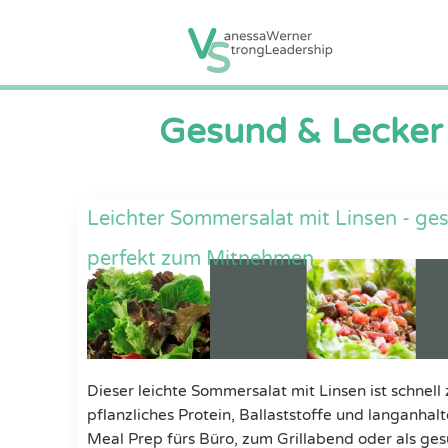
Gesund & Lecker 
Leichter Sommersalat mit Linsen - ge
perfekt zum Mitnehmen
Dieser leichte Sommersalat mit Linsen ist schnell 
pflanzliches Protein, Ballaststoffe und langanhal
Meal Prep fürs Büro, zum Grillabend oder als ge